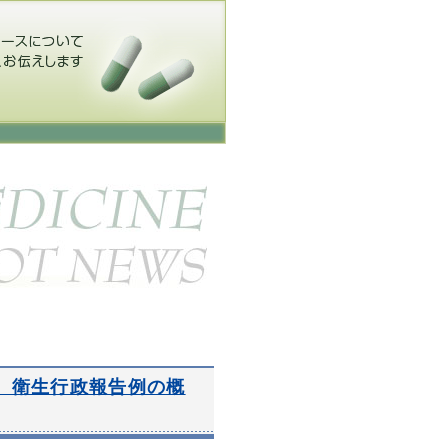
設 衛生行政報告例の概