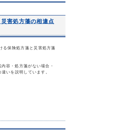
と災害処方箋の相違点
ける保険処方箋と災害処方箋
載内容・処方箋がない場合・
の違いを説明しています。