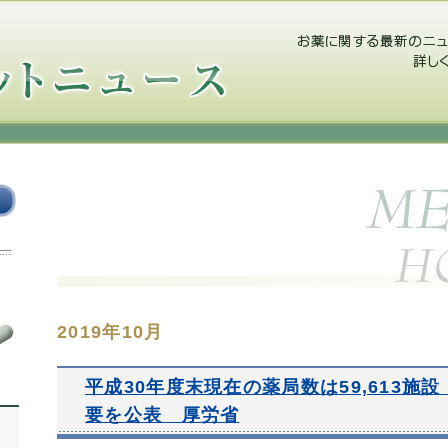
2019年10月
平成30年度末現在の薬局数は59,613施
要を公表 厚労省