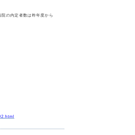
病院の内定者数は昨年度から
02.html