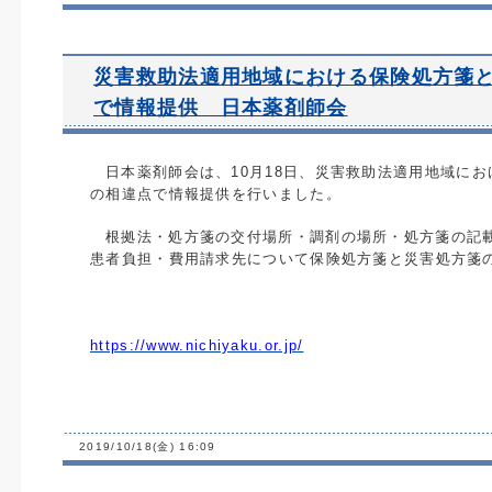
災害救助法適用地域における保険処方箋
で情報提供 日本薬剤師会
日本薬剤師会は、
10
月
18
日、災害救助法適用地域にお
の相違点で情報提供を行いました。
根拠法・処方箋の交付場所・調剤の場所・処方箋の記
患者負担・費用請求先について保険処方箋と災害処方箋
https://www.nichiyaku.or.jp/
2019/10/18(金) 16:09