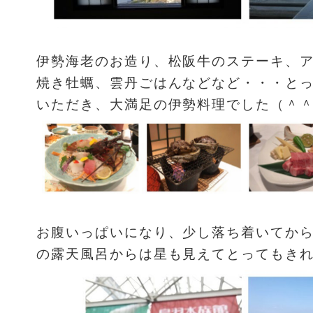
伊勢海老のお造り、松阪牛のステーキ、
焼き牡蠣、雲丹ごはんなどなど・・・と
いただき、大満足の伊勢料理でした（＾
お腹いっぱいになり、少し落ち着いてか
の露天風呂からは星も見えてとってもき