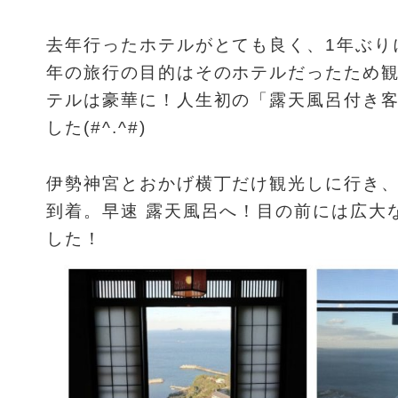
去年行ったホテルがとても良く、1年ぶり
年の旅行の目的はそのホテルだったため
テルは豪華に！人生初の「露天風呂付き
した(#^.^#)
伊勢神宮とおかげ横丁だけ観光しに行き
到着。早速 露天風呂へ！目の前には広大
した！