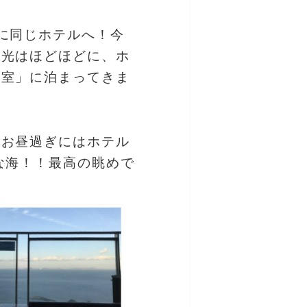
に同じホテルへ！今
観光はほどほどに、ホ
客室」に泊まってきま
、お昼過ぎにはホテル
な海！！最高の眺めで