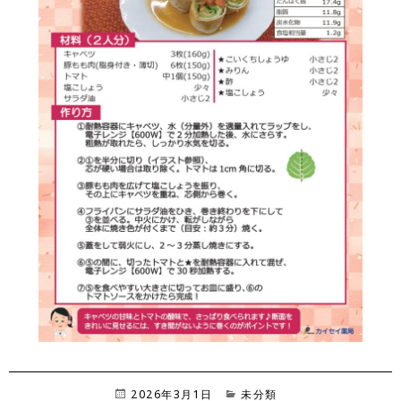
投
2026年3月1日
カ
未分類