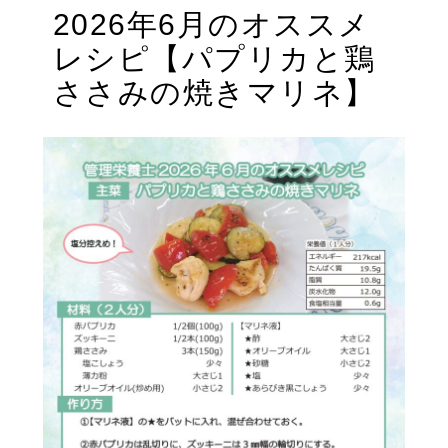
リ
2026年6月のオススメ
ー
レシピ【パプリカと鶏
ささみの焼きマリネ】