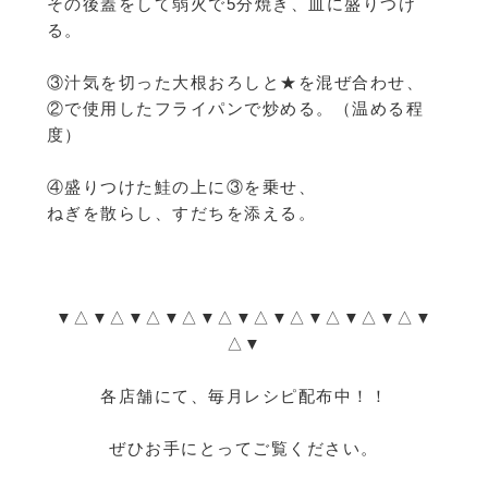
その後蓋をして弱火で5分焼き、皿に盛りつけ
る。
③汁気を切った大根おろしと★を混ぜ合わせ、
②で使用したフライパンで炒める。（温める程
度）
④盛りつけた鮭の上に③を乗せ、
ねぎを散らし、すだちを添える。
▼△▼△▼△▼△▼△▼△▼△▼△▼△▼△▼
△▼
各店舗にて、毎月レシピ配布中！！
ぜひお手にとってご覧ください。