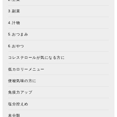
3.副菜
4.汁物
5.おつまみ
6.おやつ
コレステロールが気になる方に
低カロリーメニュー
便秘気味の方に
免疫力アップ
塩分控えめ
未分類