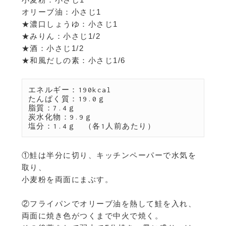
オリーブ油：小さじ1
★濃口しょうゆ：小さじ1
★みりん：小さじ1/2
★酒：小さじ1/2
★和風だしの素：小さじ1/6
エネルギー：190kcal　

たんぱく質：19.0ｇ　

脂質：7.4ｇ

炭水化物：9.9ｇ

①鮭は半分に切り、キッチンペーパーで水気を
取り、
小麦粉を両面にまぶす。
②フライパンでオリーブ油を熱して鮭を入れ、
両面に焼き色がつくまで中火で焼く。