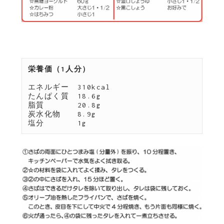
栄養価（1人分）

エネルギー　310kcal

たんぱく質　18.6g

脂質　　　　20.8g

炭水化物　　8.9g

塩分　　　　1g