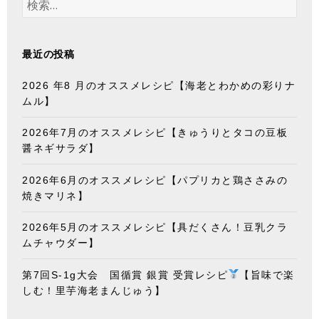
索
:
最近の投稿
2026 年8 月のオススメレシピ【海老とわかめの彩りナ
ムル】
2026年7月のオススメレシピ【きゅうりとタコの豆板
醤ネギサラダ】
2026年6月のオススメレシピ【パプリカと鶏ささみの
焼きマリネ】
2026年5月のオススメレシピ【具だくさん！豆乳クラ
ムチャウダー】
第7回S-1g大会 国循賞 銀賞 受賞レシピ
【旨味で楽
しむ！里芋海老まんじゅう】