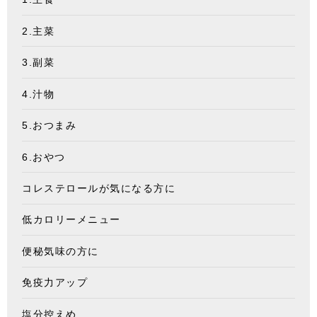
2.主菜
3.副菜
4.汁物
5.おつまみ
6.おやつ
コレステロールが気になる方に
低カロリーメニュー
便秘気味の方に
免疫力アップ
塩分控えめ