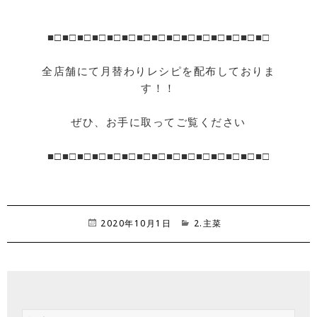
■□■□■□■□■□■□■□■□■□■□■□■□■□■□■□
全店舗にて月替わりレシピを配布しておりま
す！！
ぜひ、お手に取ってご覧ください
■□■□■□■□■□■□■□■□■□■□■□■□■□■□■□
投
2020年10月1日
カ
2.主菜
稿
テ
日:
ゴ
リ
ー
検