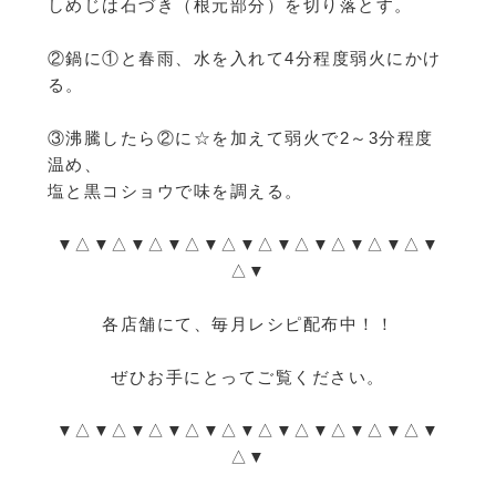
しめじは石づき（根元部分）を切り落とす。
②鍋に①と春雨、水を入れて4分程度弱火にかけ
る。
③沸騰したら②に☆を加えて弱火で2～3分程度
温め、
塩と黒コショウで味を調える。
▼△▼△▼△▼△▼△▼△▼△▼△▼△▼△▼
△▼
各店舗にて、毎月レシピ配布中！！
ぜひお手にとってご覧ください。
▼△▼△▼△▼△▼△▼△▼△▼△▼△▼△▼
△▼