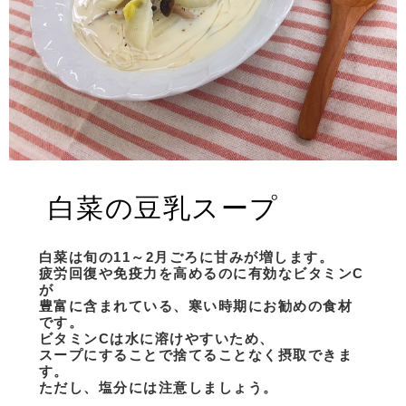
白菜の豆乳スープ
白菜は旬の11～2月ごろに甘みが増します。
疲労回復や免疫力を高めるのに有効なビタミンC
が
豊富に含まれている、寒い時期にお勧めの食材
です。
ビタミンCは水に溶けやすいため、
スープにすることで捨てることなく摂取できま
す。
ただし、塩分には注意しましょう。