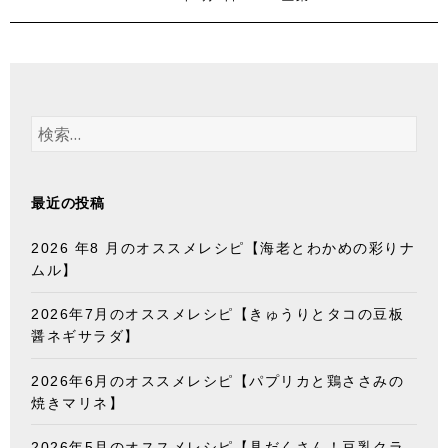
稿
テ
日:
ゴ
リ
ー
検
索
:
最近の投稿
2026 年8 月のオススメレシピ【海老とわかめの彩りナ
ムル】
2026年7月のオススメレシピ【きゅうりとタコの豆板
醤ネギサラダ】
2026年6月のオススメレシピ【パプリカと鶏ささみの
焼きマリネ】
2026年5月のオススメレシピ【具だくさん！豆乳クラ