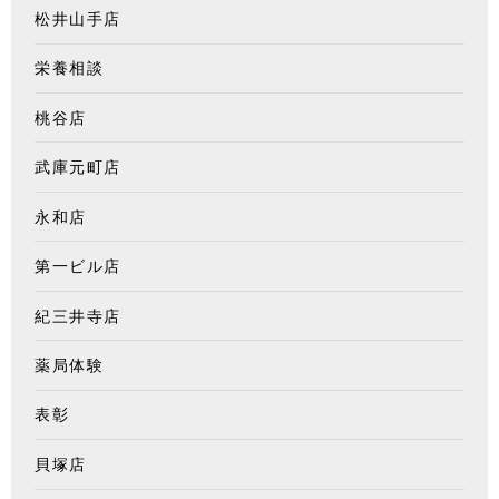
松井山手店
栄養相談
桃谷店
武庫元町店
永和店
第一ビル店
紀三井寺店
薬局体験
表彰
貝塚店