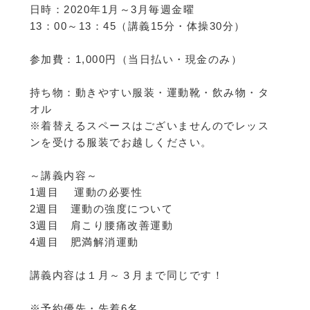
日時：2020年1月～3月毎週金曜
13：00～13：45（講義15分・体操30分）
参加費：1,000円（当日払い・現金のみ）
持ち物：動きやすい服装・運動靴・飲み物・タ
オル
※着替えるスペースはございませんのでレッス
ンを受ける服装でお越しください。
～講義内容～
1週目 運動の必要性
2週目 運動の強度について
3週目 肩こり腰痛改善運動
4週目 肥満解消運動
講義内容は１月～３月まで同じです！
※予約優先・先着6名