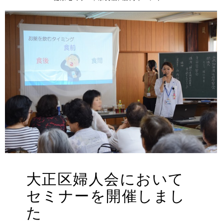
リ
ー
大正区婦人会において
セミナーを開催しまし
た