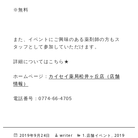
※無料
また、イベントにご興味のある薬剤師の方もス
タッフとして参加していただけます。
詳細についてはこちら★
ホームページ：
カイセイ薬局松井ヶ丘店（店舗
情報）
電話番号：0774-66-4705
投
2019年9月24日
作
writer
カ
1.店舗イベント
,
2019