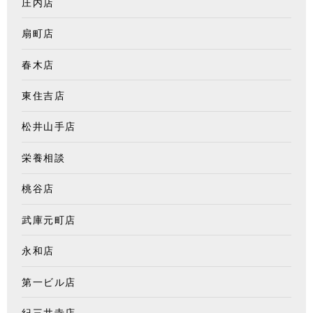
庄内店
扇町店
春木店
東住吉店
松井山手店
栄養相談
桃谷店
武庫元町店
永和店
第一ビル店