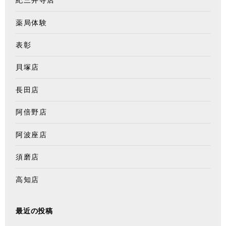
紀三井寺店
薬局体験
表彰
貝塚店
長田店
阿倍野店
阿波座店
須磨店
高知店
最近の投稿