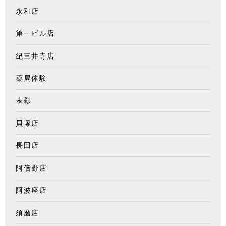
永和店
第一ビル店
紀三井寺店
薬局体験
表彰
貝塚店
長田店
阿倍野店
阿波座店
須磨店