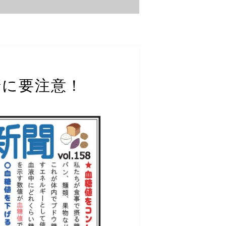
血糖に要注意！