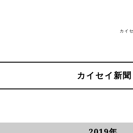
カイ
カイセイ新聞
2019年