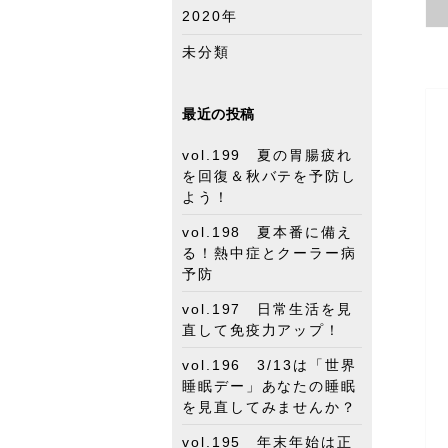
2020年
未分類
最近の投稿
vol.199 夏の胃腸疲れ
を回復＆秋バテを予防し
よう！
vol.198 夏本番に備え
る！熱中症とクーラー病
予防
vol.197 日常生活を見
直して免疫力アップ！
vol.196 3/13は「世界
睡眠デー」あなたの睡眠
を見直してみませんか？
vol.195 年末年始は正