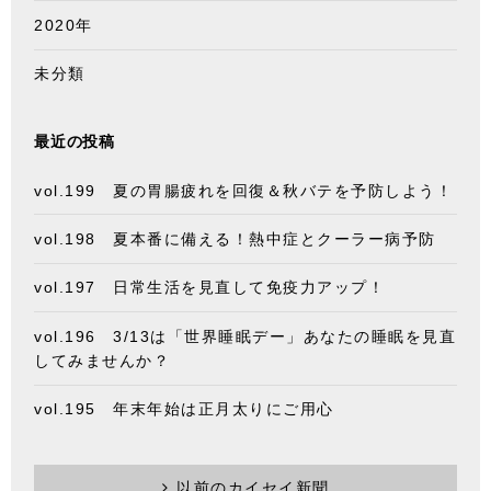
2020年
未分類
最近の投稿
vol.199 夏の胃腸疲れを回復＆秋バテを予防しよう！
vol.198 夏本番に備える！熱中症とクーラー病予防
vol.197 日常生活を見直して免疫力アップ！
vol.196 3/13は「世界睡眠デー」あなたの睡眠を見直
してみませんか？
vol.195 年末年始は正月太りにご用心
以前のカイセイ新聞