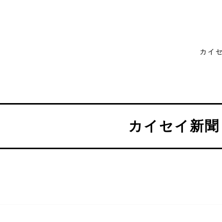
カイ
カイセイ新聞