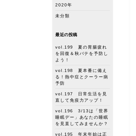
2020年
未分類
最近の投稿
vol.199 夏の胃腸疲れ
を回復＆秋バテを予防し
よう！
vol.198 夏本番に備え
る！熱中症とクーラー病
予防
vol.197 日常生活を見
直して免疫力アップ！
vol.196 3/13は「世界
睡眠デー」あなたの睡眠
を見直してみませんか？
vol.195 年末年始は正