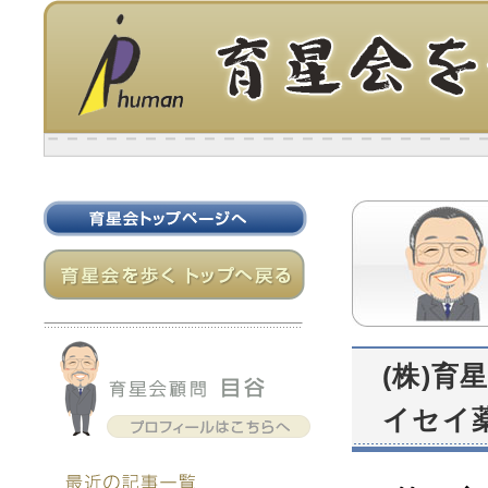
(株)育
イセイ