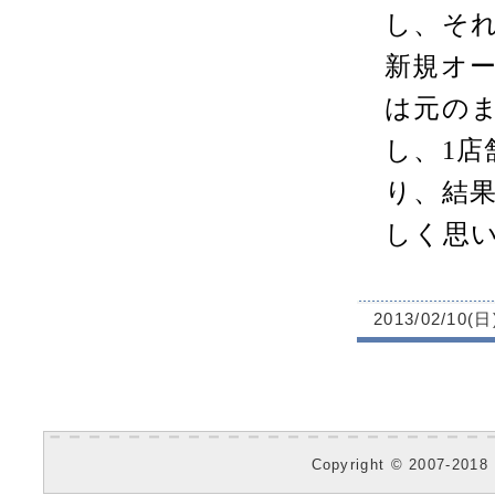
し、そ
新規オ
は元の
し、
1
店
り、結
しく思
2013/02/10(日
Copyright © 2007-2018 