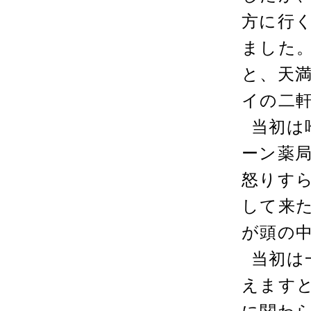
方に行
ました
と、天
イの二
当初は
ーン薬局
怒りす
して来
が頭の
当初は
えます